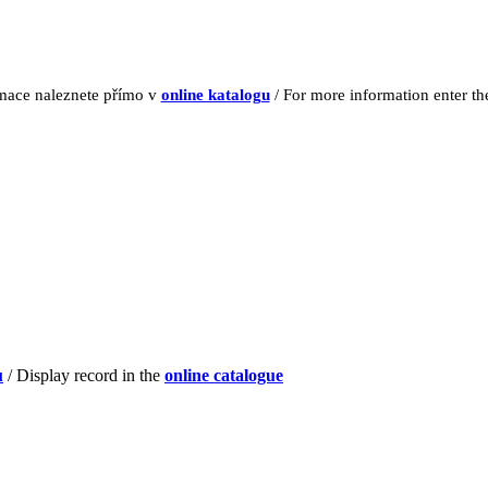
rmace naleznete přímo v
online katalogu
/ For more information enter t
u
/ Display record in the
online catalogue