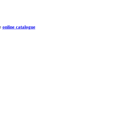
he
online catalogue