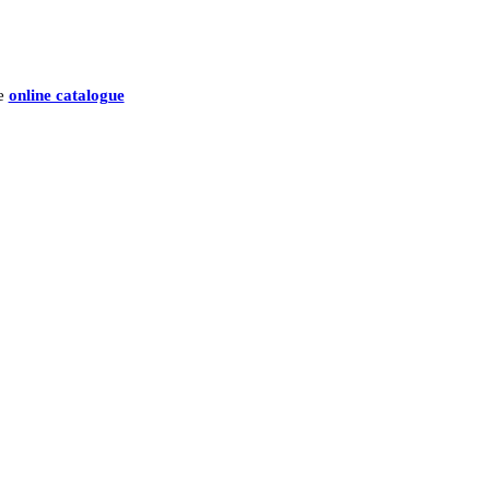
he
online catalogue