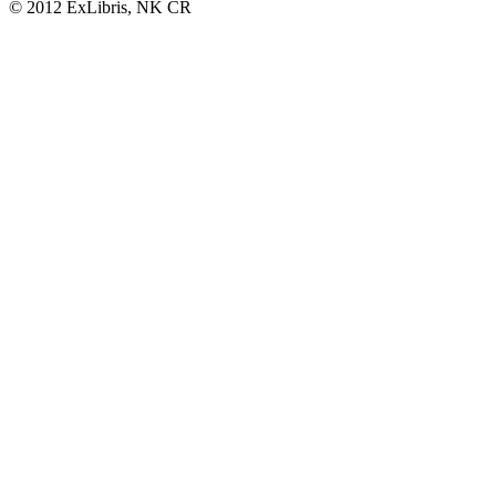
© 2012 ExLibris, NK ČR