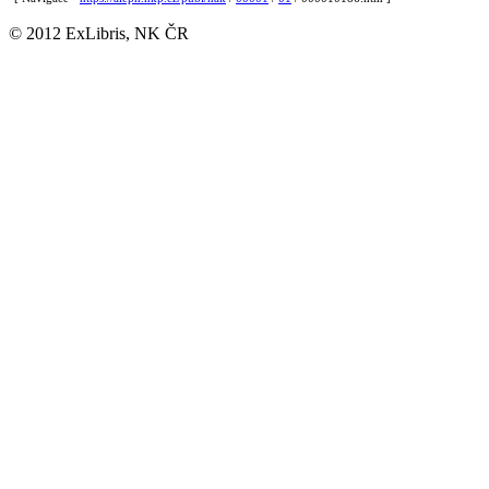
© 2012 ExLibris, NK ČR