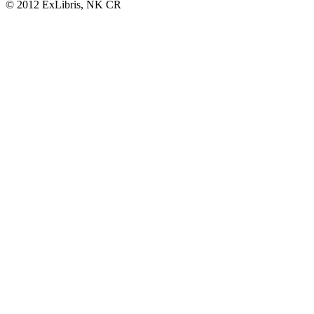
© 2012 ExLibris, NK ČR