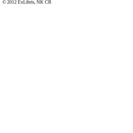
© 2012 ExLibris, NK ČR