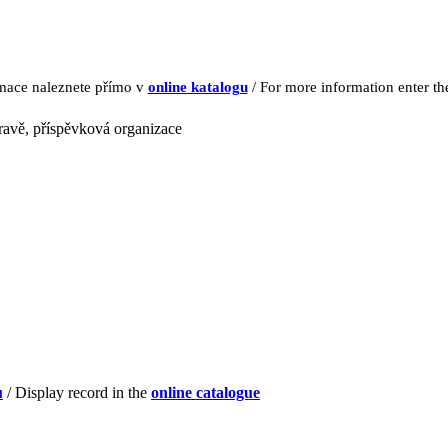
rmace naleznete přímo v
online katalogu
/ For more information enter t
avě, příspěvková organizace
u
/ Display record in the
online catalogue