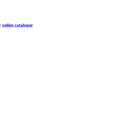
he
online catalogue