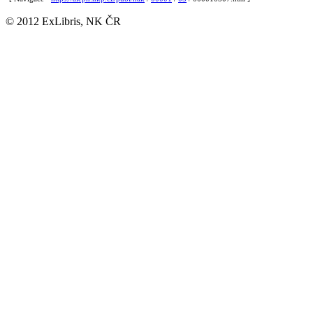
© 2012 ExLibris, NK ČR