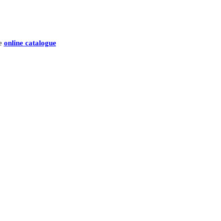
he
online catalogue