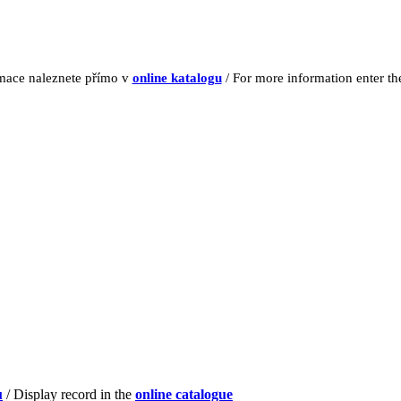
rmace naleznete přímo v
online katalogu
/ For more information enter t
u
/ Display record in the
online catalogue