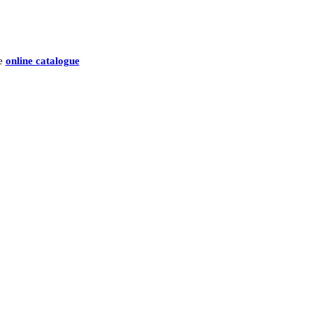
he
online catalogue