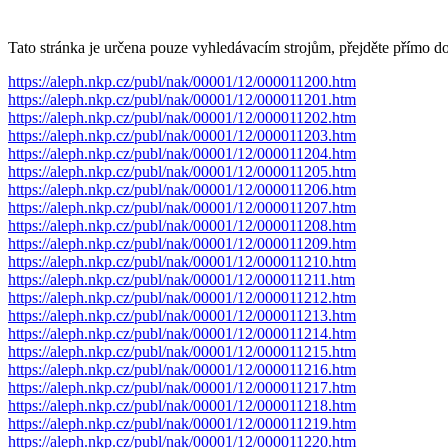
Tato stránka je určena pouze vyhledávacím strojům, přejděte přímo d
https://aleph.nkp.cz/publ/nak/00001/12/000011200.htm
https://aleph.nkp.cz/publ/nak/00001/12/000011201.htm
https://aleph.nkp.cz/publ/nak/00001/12/000011202.htm
https://aleph.nkp.cz/publ/nak/00001/12/000011203.htm
https://aleph.nkp.cz/publ/nak/00001/12/000011204.htm
https://aleph.nkp.cz/publ/nak/00001/12/000011205.htm
https://aleph.nkp.cz/publ/nak/00001/12/000011206.htm
https://aleph.nkp.cz/publ/nak/00001/12/000011207.htm
https://aleph.nkp.cz/publ/nak/00001/12/000011208.htm
https://aleph.nkp.cz/publ/nak/00001/12/000011209.htm
https://aleph.nkp.cz/publ/nak/00001/12/000011210.htm
https://aleph.nkp.cz/publ/nak/00001/12/000011211.htm
https://aleph.nkp.cz/publ/nak/00001/12/000011212.htm
https://aleph.nkp.cz/publ/nak/00001/12/000011213.htm
https://aleph.nkp.cz/publ/nak/00001/12/000011214.htm
https://aleph.nkp.cz/publ/nak/00001/12/000011215.htm
https://aleph.nkp.cz/publ/nak/00001/12/000011216.htm
https://aleph.nkp.cz/publ/nak/00001/12/000011217.htm
https://aleph.nkp.cz/publ/nak/00001/12/000011218.htm
https://aleph.nkp.cz/publ/nak/00001/12/000011219.htm
https://aleph.nkp.cz/publ/nak/00001/12/000011220.htm