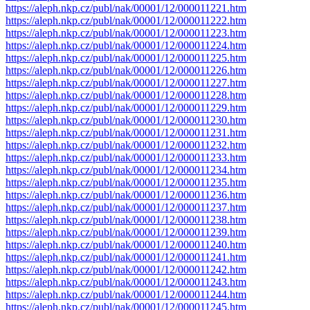
https://aleph.nkp.cz/publ/nak/00001/12/000011221.htm
https://aleph.nkp.cz/publ/nak/00001/12/000011222.htm
https://aleph.nkp.cz/publ/nak/00001/12/000011223.htm
https://aleph.nkp.cz/publ/nak/00001/12/000011224.htm
https://aleph.nkp.cz/publ/nak/00001/12/000011225.htm
https://aleph.nkp.cz/publ/nak/00001/12/000011226.htm
https://aleph.nkp.cz/publ/nak/00001/12/000011227.htm
https://aleph.nkp.cz/publ/nak/00001/12/000011228.htm
https://aleph.nkp.cz/publ/nak/00001/12/000011229.htm
https://aleph.nkp.cz/publ/nak/00001/12/000011230.htm
https://aleph.nkp.cz/publ/nak/00001/12/000011231.htm
https://aleph.nkp.cz/publ/nak/00001/12/000011232.htm
https://aleph.nkp.cz/publ/nak/00001/12/000011233.htm
https://aleph.nkp.cz/publ/nak/00001/12/000011234.htm
https://aleph.nkp.cz/publ/nak/00001/12/000011235.htm
https://aleph.nkp.cz/publ/nak/00001/12/000011236.htm
https://aleph.nkp.cz/publ/nak/00001/12/000011237.htm
https://aleph.nkp.cz/publ/nak/00001/12/000011238.htm
https://aleph.nkp.cz/publ/nak/00001/12/000011239.htm
https://aleph.nkp.cz/publ/nak/00001/12/000011240.htm
https://aleph.nkp.cz/publ/nak/00001/12/000011241.htm
https://aleph.nkp.cz/publ/nak/00001/12/000011242.htm
https://aleph.nkp.cz/publ/nak/00001/12/000011243.htm
https://aleph.nkp.cz/publ/nak/00001/12/000011244.htm
https://aleph.nkp.cz/publ/nak/00001/12/000011245.htm