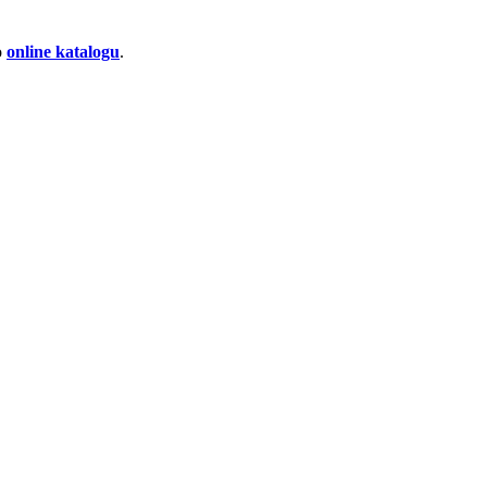
o
online katalogu
.