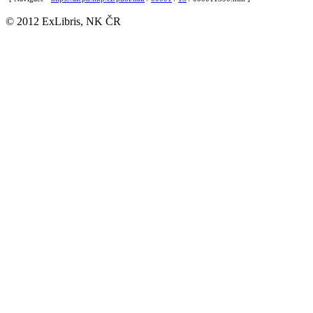
© 2012 ExLibris, NK ČR