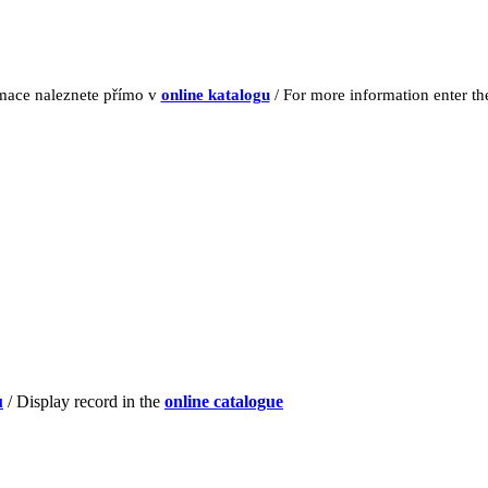
rmace naleznete přímo v
online katalogu
/ For more information enter t
u
/ Display record in the
online catalogue