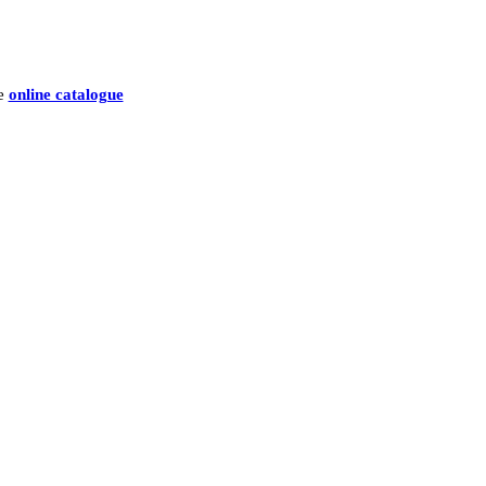
he
online catalogue