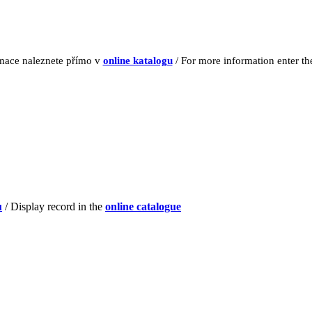
rmace naleznete přímo v
online katalogu
/ For more information enter t
u
/ Display record in the
online catalogue