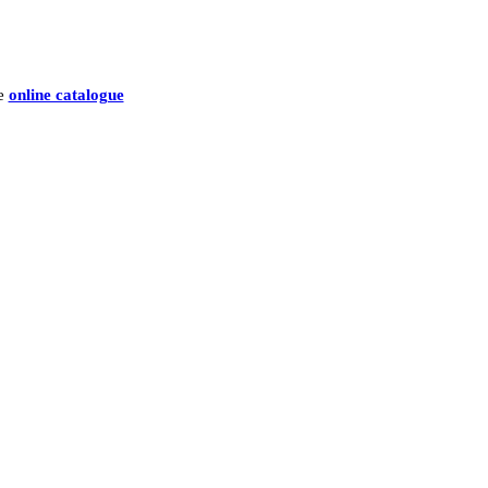
he
online catalogue