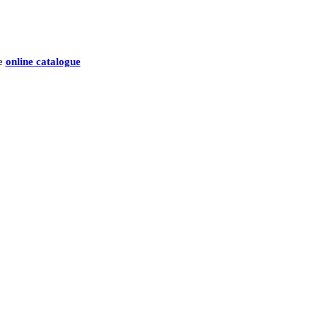
he
online catalogue