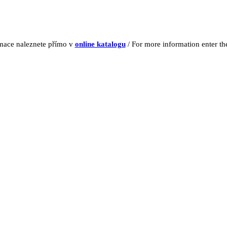
rmace naleznete přímo v
online katalogu
/ For more information enter t