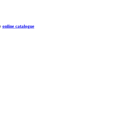
he
online catalogue