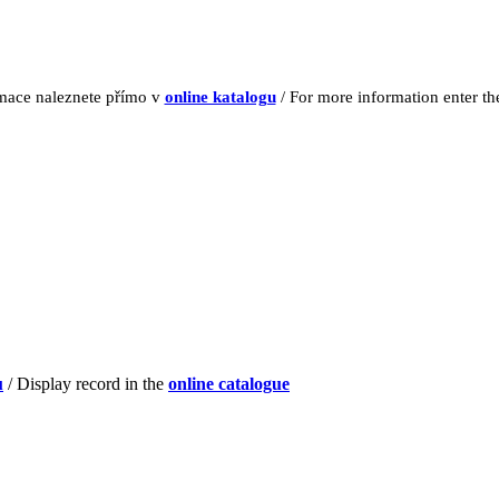
rmace naleznete přímo v
online katalogu
/ For more information enter t
u
/ Display record in the
online catalogue