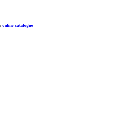
he
online catalogue