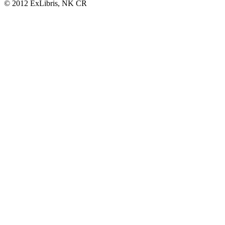
© 2012 ExLibris, NK ČR