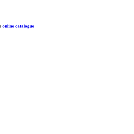
he
online catalogue