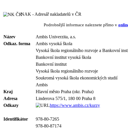
NAK - Adresář nakladatelů v ČR
Podrobnější informace naleznete přímo v
onlin
Název
Ambis Univerzita, a.s.
Odkaz. forma
Ambis vysoká škola
Vysoká škola regionálního rozvoje a Bankovní inst
Bankovní institut vysoká škola
Bankovní institut
Vysoká škola regionálního rozvoje
Soukromá vysoká škola ekonomických studií
Ambis
Kraj
Hlavní město Praha (okr. Praha)
Adresa
Linderova 575/1, 180 00 Praha 8
Odkazy
https://www.ambis.cz/kurzy
Identifikátor
978-80-7265
978-80-87174