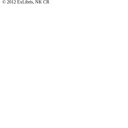
© 2012 ExLibris, NK ČR