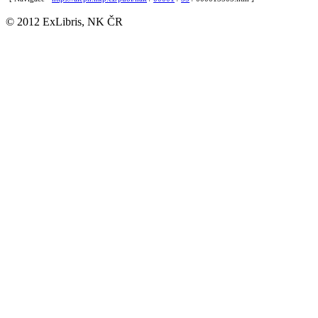
© 2012 ExLibris, NK ČR