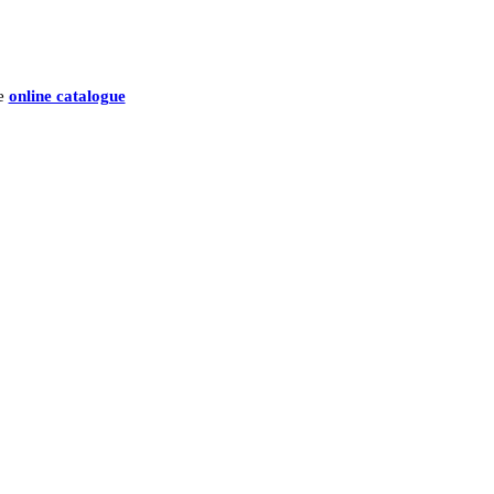
he
online catalogue