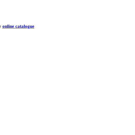
he
online catalogue