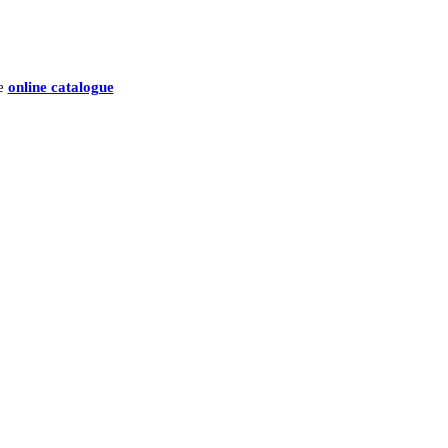
he
online catalogue