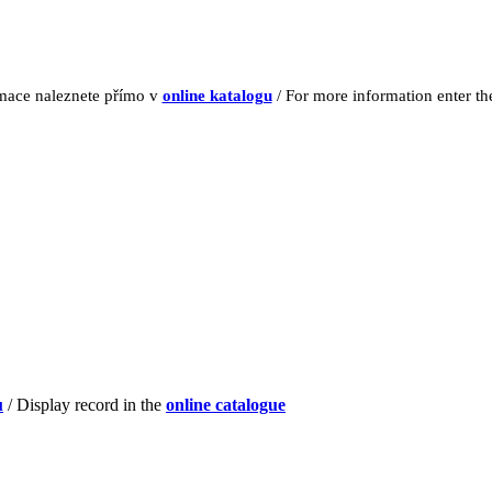
rmace naleznete přímo v
online katalogu
/ For more information enter t
u
/ Display record in the
online catalogue