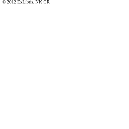
© 2012 ExLibris, NK ČR