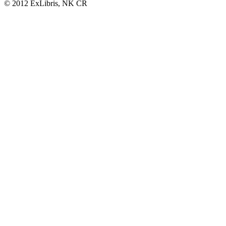
© 2012 ExLibris, NK ČR