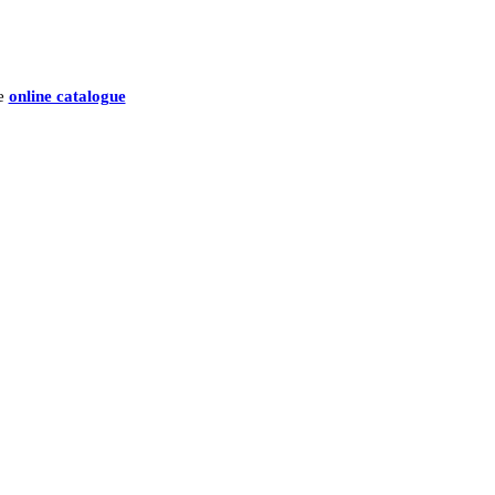
he
online catalogue