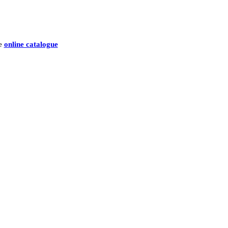
he
online catalogue