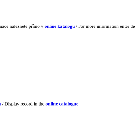
rmace naleznete přímo v
online katalogu
/ For more information enter t
u
/ Display record in the
online catalogue