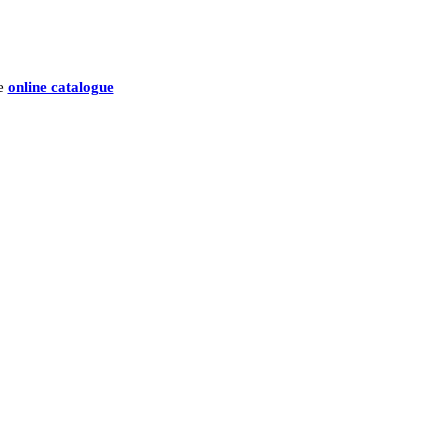
he
online catalogue