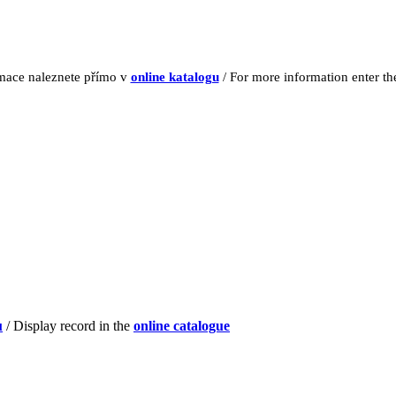
rmace naleznete přímo v
online katalogu
/ For more information enter t
u
/ Display record in the
online catalogue