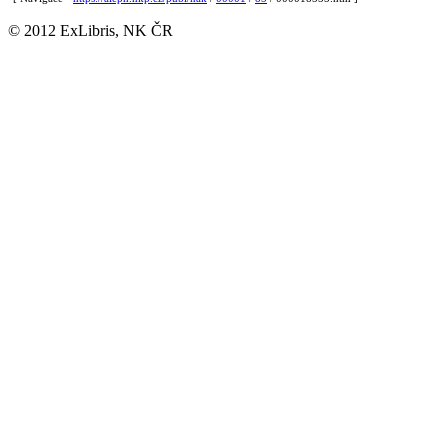
© 2012 ExLibris, NK ČR