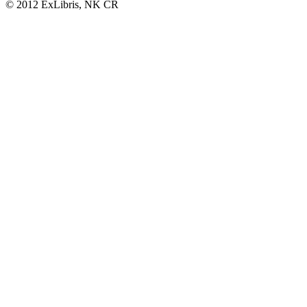
© 2012 ExLibris, NK ČR