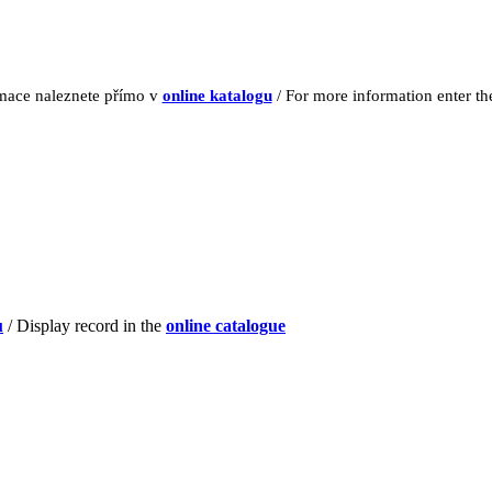
rmace naleznete přímo v
online katalogu
/ For more information enter t
u
/ Display record in the
online catalogue