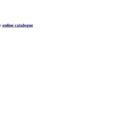
he
online catalogue