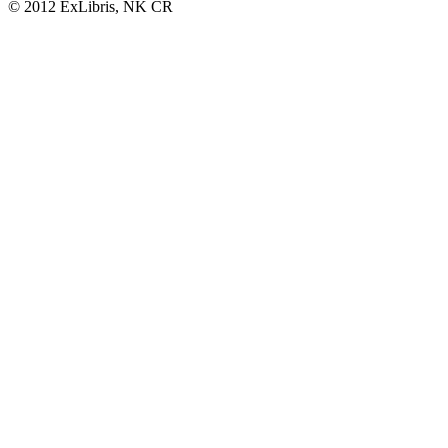
© 2012 ExLibris, NK ČR