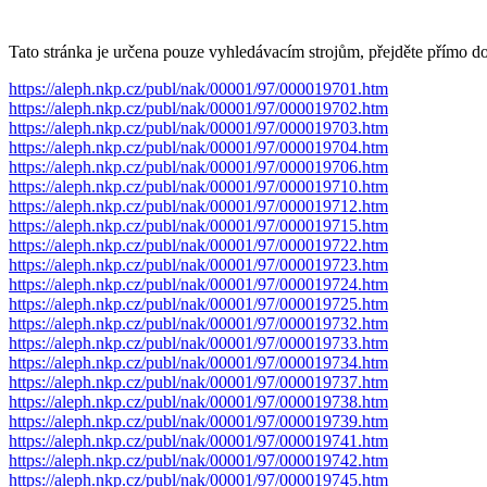
Tato stránka je určena pouze vyhledávacím strojům, přejděte přímo d
https://aleph.nkp.cz/publ/nak/00001/97/000019701.htm
https://aleph.nkp.cz/publ/nak/00001/97/000019702.htm
https://aleph.nkp.cz/publ/nak/00001/97/000019703.htm
https://aleph.nkp.cz/publ/nak/00001/97/000019704.htm
https://aleph.nkp.cz/publ/nak/00001/97/000019706.htm
https://aleph.nkp.cz/publ/nak/00001/97/000019710.htm
https://aleph.nkp.cz/publ/nak/00001/97/000019712.htm
https://aleph.nkp.cz/publ/nak/00001/97/000019715.htm
https://aleph.nkp.cz/publ/nak/00001/97/000019722.htm
https://aleph.nkp.cz/publ/nak/00001/97/000019723.htm
https://aleph.nkp.cz/publ/nak/00001/97/000019724.htm
https://aleph.nkp.cz/publ/nak/00001/97/000019725.htm
https://aleph.nkp.cz/publ/nak/00001/97/000019732.htm
https://aleph.nkp.cz/publ/nak/00001/97/000019733.htm
https://aleph.nkp.cz/publ/nak/00001/97/000019734.htm
https://aleph.nkp.cz/publ/nak/00001/97/000019737.htm
https://aleph.nkp.cz/publ/nak/00001/97/000019738.htm
https://aleph.nkp.cz/publ/nak/00001/97/000019739.htm
https://aleph.nkp.cz/publ/nak/00001/97/000019741.htm
https://aleph.nkp.cz/publ/nak/00001/97/000019742.htm
https://aleph.nkp.cz/publ/nak/00001/97/000019745.htm