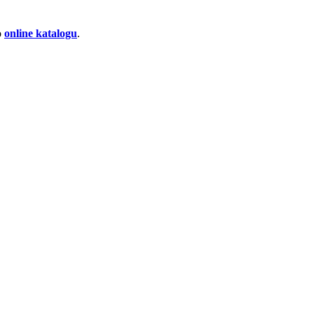
o
online katalogu
.