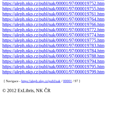
https://aleph.nkp.cz/publ/nak/00001/97/000019752.htm
https://aleph.nkp.cz/publ/nak/00001/97/000019755.htm
https://aleph.nkp.cz/publ/nak/00001/97/000019761.htm
https://aleph.nkp.cz/publ/nak/00001/97/000019764.htm
https://aleph.nkp.cz/publ/nak/00001/97/000019766.htm
https://aleph.nkp.cz/publ/nak/00001/97/000019772.htm
https://aleph.nkp.cz/publ/nak/00001/97/000019774.htm
https://aleph.nkp.cz/publ/nak/00001/97/000019775.htm
https://aleph.nkp.cz/publ/nak/00001/97/000019783.htm
https://aleph.nkp.cz/publ/nak/00001/97/000019784.htm
https://aleph.nkp.cz/publ/nak/00001/97/000019788.htm
https://aleph.nkp.cz/publ/nak/00001/97/000019794.htm
https://aleph.nkp.cz/publ/nak/00001/97/000019795.htm
https://aleph.nkp.cz/publ/nak/00001/97/000019799.htm
[ Navigace -
https://aleph.nkp.cz/publ/nak
/
00001
/ 97 ]
© 2012 ExLibris, NK ČR