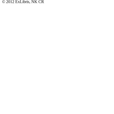
© 2012 ExLibris, NK ČR