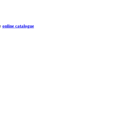
he
online catalogue