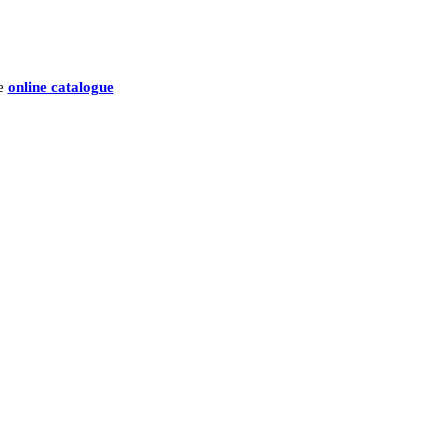
he
online catalogue