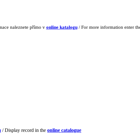
rmace naleznete přímo v
online katalogu
/ For more information enter t
u
/ Display record in the
online catalogue