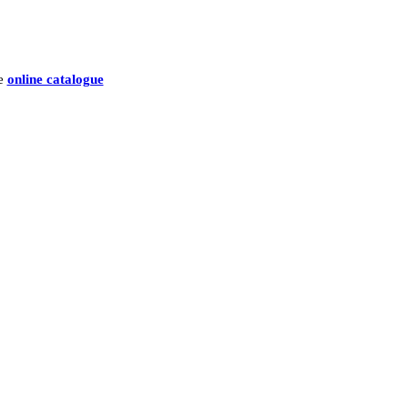
he
online catalogue