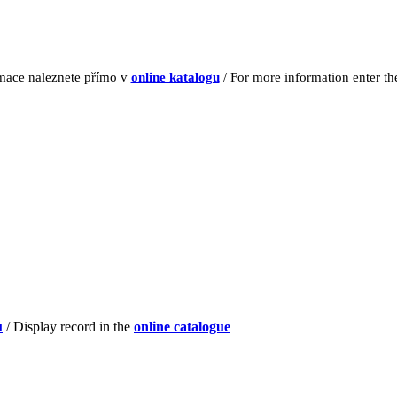
rmace naleznete přímo v
online katalogu
/ For more information enter t
u
/ Display record in the
online catalogue