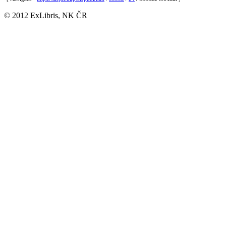
© 2012 ExLibris, NK ČR