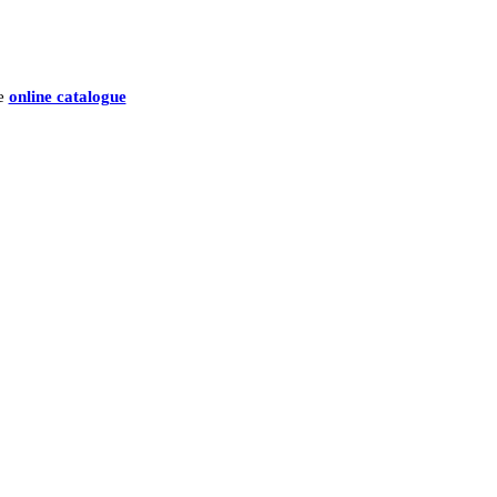
he
online catalogue