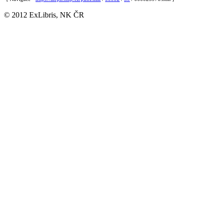
© 2012 ExLibris, NK ČR