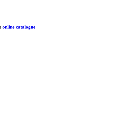
he
online catalogue