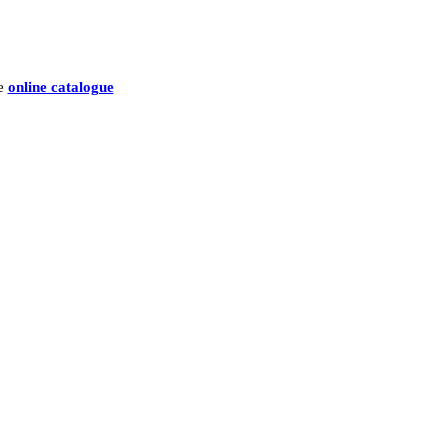
he
online catalogue