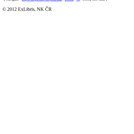
© 2012 ExLibris, NK ČR