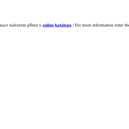
rmace naleznete přímo v
online katalogu
/ For more information enter t