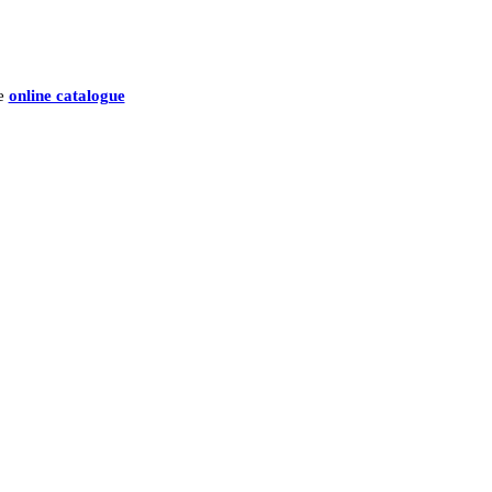
he
online catalogue