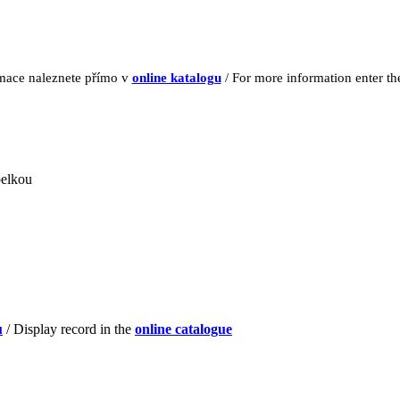
rmace naleznete přímo v
online katalogu
/ For more information enter t
elkou
u
/ Display record in the
online catalogue