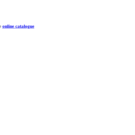
he
online catalogue