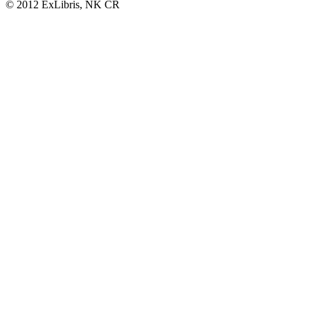
© 2012 ExLibris, NK ČR