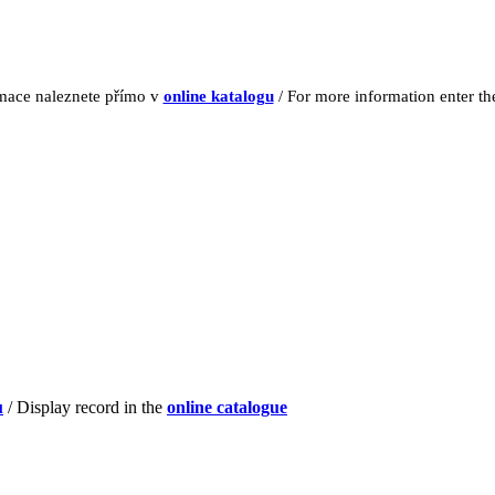
rmace naleznete přímo v
online katalogu
/ For more information enter t
u
/ Display record in the
online catalogue