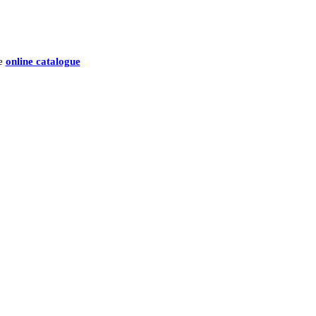
he
online catalogue