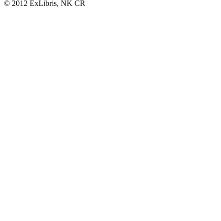
© 2012 ExLibris, NK ČR