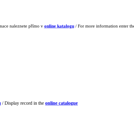
rmace naleznete přímo v
online katalogu
/ For more information enter t
u
/ Display record in the
online catalogue