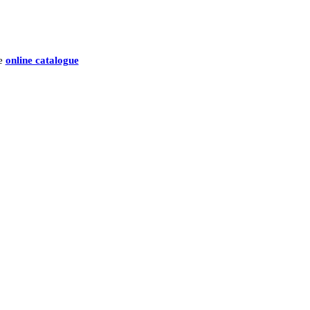
he
online catalogue