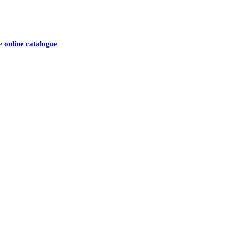
he
online catalogue